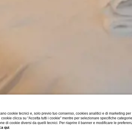
E
ano cookie tecnici e, solo previo tuo consenso, cookies analitici e di marketing per
di cookie clicca su “Accetta tutti i cookie” mentre per selezionare specifiche categori
one di cookie diversi da quelli tecnici. Per riaprire il banner e modificare le preferen
ca qui
.