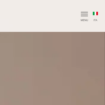
MENU
ITA
ITA
ENG