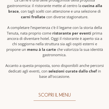
La carne è una delle protagoniste della proposta
cucina alla
gastronomica: il ristorante mette al centro la
brace
, con tagli scelti con attenzione e una selezione di
carni frollate
con diverse stagionature.
A completare l’esperienza c’è il legame con la storia della
ristorante per eventi
Tenuta, nata proprio come
prima
ancora di diventare hotel. Oggi il ristorante è aperto sia a
chi soggiorna nella struttura sia agli ospiti esterni e
menu à la carte
propone un
che valorizza la sua identità
gastronomica.
Accanto a questa proposta, sono disponibili anche percorsi
selezioni curate dallo chef
dedicati agli eventi, con
in
base all’occasione.
SCOPRI IL MENU