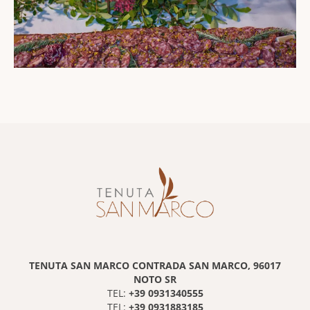
TENUTA SAN MARCO CONTRADA SAN MARCO, 96017
NOTO SR
+39 0931340555
TEL:
+39 0931883185
TEL: