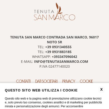
TENUTA SAN MARCO CONTRADA SAN MARCO, 96017
NOTO SR
+39 0931340555
TEL:
+39 0931883185
TEL:
+393347096042
WHATSAPP:
INFO@TENUTASANMARCO.COM
E-MAIL:
P.IVA 02477140020
CONTATTI
DATI SOCIETARI
PRIVACY
COOKIE
ACCESSIBILITÀ
X
QUESTO SITO WEB UTILIZZA I COOKIE
Questo sito web e la pagina web di prenotazione utilizzano cookie tecnici
e, solo previo tuo consenso, cookies analitici e di marketing per pubblicità
mirata e personalizzazione degli annunci. Per acconsentire