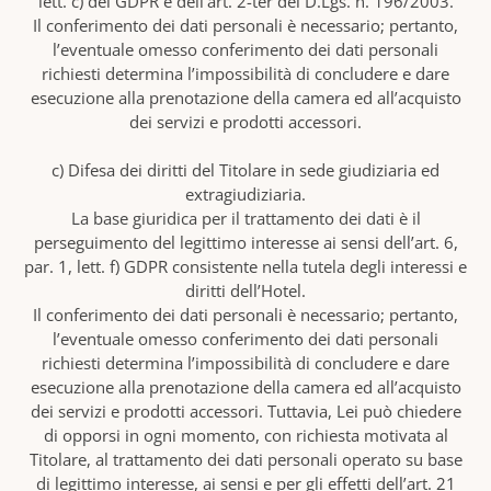
lett. c) del GDPR e dell’art. 2-ter del D.Lgs. n. 196/2003.
Il conferimento dei dati personali è necessario; pertanto,
l’eventuale omesso conferimento dei dati personali
richiesti determina l’impossibilità di concludere e dare
esecuzione alla prenotazione della camera ed all’acquisto
dei servizi e prodotti accessori.
c) Difesa dei diritti del Titolare in sede giudiziaria ed
extragiudiziaria.
La base giuridica per il trattamento dei dati è il
perseguimento del legittimo interesse ai sensi dell’art. 6,
par. 1, lett. f) GDPR consistente nella tutela degli interessi e
diritti dell’Hotel.
Il conferimento dei dati personali è necessario; pertanto,
l’eventuale omesso conferimento dei dati personali
richiesti determina l’impossibilità di concludere e dare
esecuzione alla prenotazione della camera ed all’acquisto
dei servizi e prodotti accessori. Tuttavia, Lei può chiedere
di opporsi in ogni momento, con richiesta motivata al
Titolare, al trattamento dei dati personali operato su base
di legittimo interesse, ai sensi e per gli effetti dell’art. 21