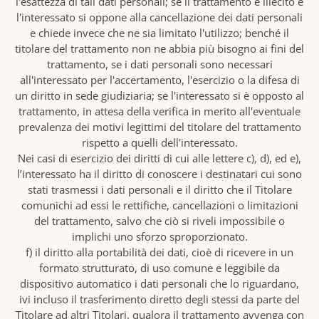
l'esattezza di tali dati personali; se il trattamento è illecito e
l'interessato si oppone alla cancellazione dei dati personali
e chiede invece che ne sia limitato l'utilizzo; benché il
titolare del trattamento non ne abbia più bisogno ai fini del
trattamento, se i dati personali sono necessari
all'interessato per l'accertamento, l'esercizio o la difesa di
un diritto in sede giudiziaria; se l'interessato si è opposto al
trattamento, in attesa della verifica in merito all'eventuale
prevalenza dei motivi legittimi del titolare del trattamento
rispetto a quelli dell'interessato.
Nei casi di esercizio dei diritti di cui alle lettere c), d), ed e),
l’interessato ha il diritto di conoscere i destinatari cui sono
stati trasmessi i dati personali e il diritto che il Titolare
comunichi ad essi le rettifiche, cancellazioni o limitazioni
del trattamento, salvo che ciò si riveli impossibile o
implichi uno sforzo sproporzionato.
f) il diritto alla portabilità dei dati, cioè di ricevere in un
formato strutturato, di uso comune e leggibile da
dispositivo automatico i dati personali che lo riguardano,
ivi incluso il trasferimento diretto degli stessi da parte del
Titolare ad altri Titolari, qualora il trattamento avvenga con