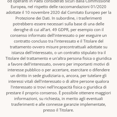
od operanti in Paesi considerati sicuri dalla Commissione
Europea, nel rispetto delle raccomandazioni 01/2020
adottate il 10 novembre 2020 dal Comitato Europeo per la
Protezione dei Dati. In subordine, i trasferimenti
potrebbero essere necessari sulla base di una delle
deroghe di cui all’art. 49 GDPR, per esempio con il
consenso informato dell’interessato o per eseguire un
contratto concluso tra l'interessato e il Titolare del
trattamento ovvero misure precontrattuali adottate su
istanza dell'interessato, o un contratto stipulato tra il
Titolare del trattamento e un'altra persona fisica o giuridica
a favore dell'interessato, ovvero per importanti motivi di
interesse pubblico o per accertare, esercitare o difendere
un diritto in sede giudiziaria o, ancora, per tutelare gli
interessi vitali dell'interessato o di altre persone qualora
l'interessato si trovi nell'incapacità fisica o giuridica di
prestare il proprio consenso. È possibile ottenere maggiori
informazioni, su richiesta, in merito agli eventuali
trasferimenti e alle connesse garanzie implementate,
presso il Titolare.