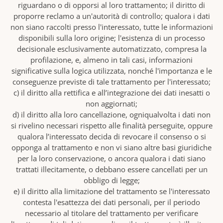
riguardano o di opporsi al loro trattamento; il diritto di
proporre reclamo a un'autorità di controllo; qualora i dati
non siano raccolti presso l'interessato, tutte le informazioni
disponibili sulla loro origine; l'esistenza di un processo
decisionale esclusivamente automatizzato, compresa la
profilazione, e, almeno in tali casi, informazioni
significative sulla logica utilizzata, nonché l'importanza e le
conseguenze previste di tale trattamento per l'interessato;
c) il diritto alla rettifica e all’integrazione dei dati inesatti o
non aggiornati;
d) il diritto alla loro cancellazione, ogniqualvolta i dati non
si rivelino necessari rispetto alle finalità perseguite, oppure
qualora l’interessato decida di revocare il consenso o si
opponga al trattamento e non vi siano altre basi giuridiche
per la loro conservazione, o ancora qualora i dati siano
trattati illecitamente, o debbano essere cancellati per un
obbligo di legge;
e) il diritto alla limitazione del trattamento se l'interessato
contesta l'esattezza dei dati personali, per il periodo
necessario al titolare del trattamento per verificare