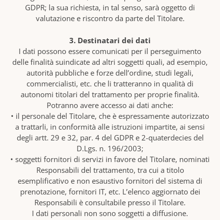
GDPR; la sua richiesta, in tal senso, sarà oggetto di
valutazione e riscontro da parte del Titolare.
3. Destinatari dei dati
I dati possono essere comunicati per il perseguimento
delle finalità suindicate ad altri soggetti quali, ad esempio,
autorità pubbliche e forze dell’ordine, studi legali,
commercialisti, etc. che li tratteranno in qualità di
autonomi titolari del trattamento per proprie finalità.
Potranno avere accesso ai dati anche:
• il personale del Titolare, che è espressamente autorizzato
a trattarli, in conformità alle istruzioni impartite, ai sensi
degli artt. 29 e 32, par. 4 del GDPR e 2-quaterdecies del
D.Lgs. n. 196/2003;
• soggetti fornitori di servizi in favore del Titolare, nominati
Responsabili del trattamento, tra cui a titolo
esemplificativo e non esaustivo fornitori del sistema di
prenotazione, fornitori IT, etc. L’elenco aggiornato dei
Responsabili è consultabile presso il Titolare.
I dati personali non sono soggetti a diffusione.